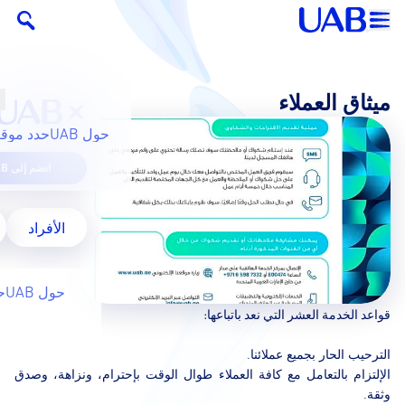
ميثاق العملاء
حول UAB
حدد موقع
انضم إلى UAB
الأفراد
حول UAB
ح
قواعد الخدمة العشر التي نعد باتباعها:
الترحيب الحار بجميع عملائنا.
الإلتزام بالتعامل مع كافة العملاء طوال الوقت بإحترام، ونزاهة، وصدق
وثقة.