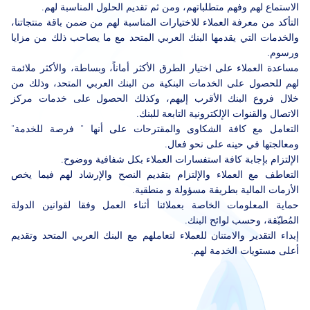
الاستماع لهم وفهم متطلباتهم، ومن ثم تقديم الحلول المناسبة لهم.
التأكد من معرفة العملاء للاختيارات المناسبة لهم من ضمن باقة منتجاتنا،
والخدمات التي يقدمها البنك العربي المتحد مع ما يصاحب ذلك من مزايا
ورسوم.
مساعدة العملاء على اختيار الطرق الأكثر أماناً، وبساطة، والأكثر ملائمة
لهم للحصول على الخدمات البنكية من البنك العربي المتحد، وذلك من
خلال فروع البنك الأقرب إليهم، وكذلك الحصول على خدمات مركز
الاتصال والقنوات الإلكترونية التابعة للبنك.
التعامل مع كافة الشكاوى والمقترحات على أنها " فرصة للخدمة"
ومعالجتها في حينه على نحو فعال.
الإلتزام بإجابة كافة استفسارات العملاء بكل شفافية ووضوح.
التعاطف مع العملاء والإلتزام بتقديم النصح والإرشاد لهم فيما يخص
الأزمات المالية بطريقة مسؤولة و منطقية.
حماية المعلومات الخاصة بعملائنا أثناء العمل وفقا لقوانين الدولة
المُطبّقة، وحسب لوائح البنك.
إبداء التقدير والامتنان للعملاء لتعاملهم مع البنك العربي المتحد وتقديم
أعلى مستويات الخدمة لهم.