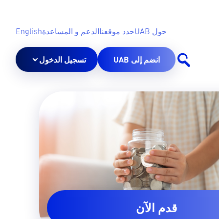
حول UAB
حدد موقعنا
الدعم و المساعدة
English
انضم إلى UAB
تسجيل الدخول
قدم الآن