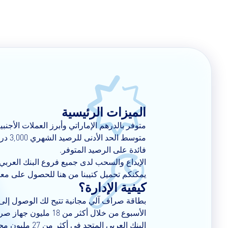
الميزات الرئيسية
متوفر بالدرهم الإماراتي وأبرز العملات الأجنبية
متوسط الحد الأدنى للرصيد الشهري 3,000 درهم فقط.
فائدة على الرصيد المتوفر.
الإيداع والسحب لدى جميع فروع البنك العربي 
يمكنكم تحميل كتيبنا من
هنا
للحصول على معل
كيفية الإدارة؟
الأسبوع من خلال أكثر من
البنك العربي المتحد في أكثر من 27 مليون محل تجاري دولياً.