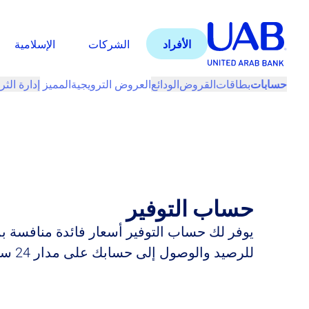
الأفراد
الشركات
الإسلامية
حسابات
بطاقات
القروض
الودائع
العروض الترويجية
المميز
إدارة الث
حساب التوفير
يوفر لك حساب التوفير أسعار فائدة منافسة بم
للرصيد والوصول إلى حسابك على مدار 24 ساعة.