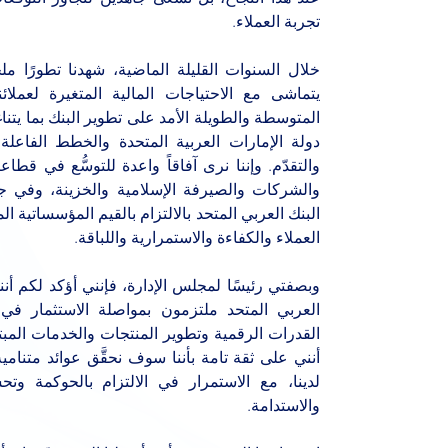
تجربة العملاء.
خلال السنوات القليلة الماضية، شهدنا تطورًا ملح
يتماشى مع الاحتياجات المالية المتغيرة لعملائنا 
المتوسطة والطويلة الأمد على تطوير البنك بما يتنا
دولة الإمارات العربية المتحدة والخطط الفاعلة
والتقدّم. وإننا نرى آفاقاً واعدة للتوسُّع في قط
والشركات والصيرفة الإسلامية والخزينة، وفي جم
البنك العربي المتحد بالالتزام بالقيم المؤسساتية ال
العملاء والكفاءة والاستمرارية واللباقة.
وبصفتي رئيسًا لمجلس الإدارة، فإنني أؤكد لكم أن
العربي المتحد ملتزمون بمواصلة الاستثمار في 
القدرات الرقمية وتطوير المنتجات والخدمات المبتك
أنني على ثقة تامة بأننا سوف نحقَّق عوائد متنا
لدينا، مع الاستمرار في الالتزام بالحوكمة وتح
والاستدامة
.