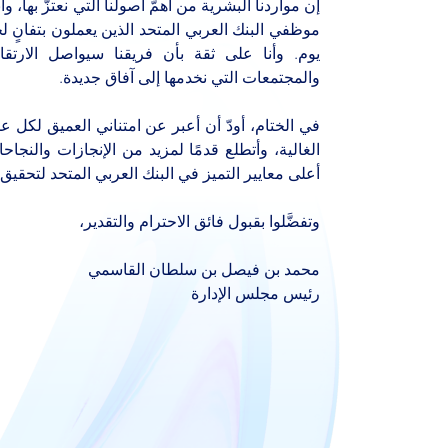
إن مواردنا البشرية من أهمّ أصولنا التي نعتزّ بها، و
موظفي البنك العربي المتحد الذين يعملون بتفانٍ ل
يوم. وأنا على ثقة بأن فريقنا سيواصل الارتقا
والمجتمعات التي نخدمها إلى آفاق جديدة
.
في الختام، أودّ أن أعبر عن امتناني العميق لكل ع
الغالية، وأتطلع قدمًا لمزيد من الإنجازات والنج
أعلى معايير التميز في البنك العربي المتحد لتحقي
وتفضَّلوا بقبول فائق الاحترام والتقدير،
محمد بن فيصل بن سلطان القاسمي
رئيس مجلس الإدارة