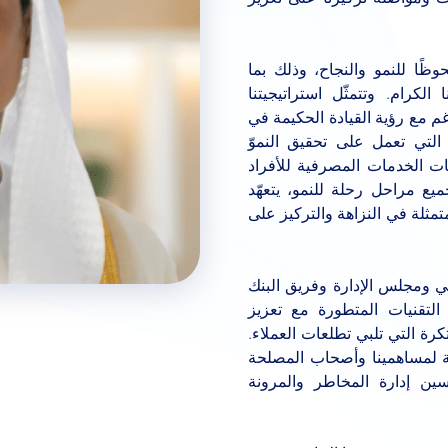
وظًا للنمو والنجاح، وذلك بما
الكرام. وتتمثّل استراتيجيتنا
غم مع رؤية القيادة الحكيمة في
 التي تعمل على تحقيق النموّ
اعات الخدمات المصرفية للأفراد
يع مراحل رحلة للنمو، يتعهّد
متمثلة في النزاهة والتركيز على
ني ومجلس الإدارة وفريق البنك
التقنيات المتطورة مع تعزيز
رة التي تلبي تطلعات العملاء.
مية لمساهمينا وأصحاب المصلحة
سين إدارة المخاطر والمرونة