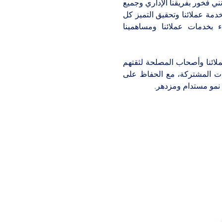
أنني فخور بفريقنا الإداري وجميع
خدمة عملائنا وتحقيق التميز كل
ء بخدمات عملائنا ومساهمينا
ملائنا وأصحاب المصلحة لثقتهم
احات المشتركة، مع الحفاظ على
ق نمو مستدام ومزدهر
.