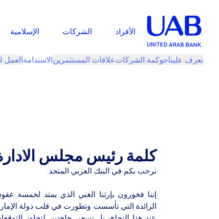
الأفراد
الشركات
الإسلامية
تعرف علينا
حوكمة الشركات
علاقات المستثمرين
الاستدامة
العمل ل
كلمة رئيس مجلس الادارة
نرحب بكم في البنك العربي المتحد.
إننا فخورون بإرثنا الغني الذي يمتد لخمسة عقود،
الرائدة التي تأسست وتطورت في قلب دولة الإمارا
عند هذا النجاح، بل نسعى جاهدين لتجاوز التوقعا