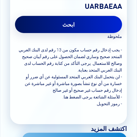
UARBAEAA
ابحث
ملحوظة
- يجب إدخال رقم حساب مكون من 13 رقم لدى البنك العربي
المتحد صحيح وساري لضمان الحصول على رقم آيبان صحيح
وصالح للاستعمال. يرجى التأكد من كتابة رقم الحساب لدى
البنك العربي المتحد بعناية.
- لن يتحمل البنك العربي المتحد المسئولية عن أي ضرر أو
خسارة من أي نوع تنشأ بصورة مباشرة أو غير مباشرة عن
إدخال رقم حساب غير صحيح أو غير صالح
- للأسئلة الشائعة يرجى الضغط
هنا
.
-
رموز التحويل
.
اكتشف المزيد