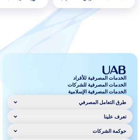
الخدمات المصرفية للأفراد
الخدمات المصرفية للشركات
الخدمات المصرفية الإسلامية
طرق التعامل المصرفي
تعرف علينا
خدمات الهاتف المتحرك
الخدمة عبر الإنترنت
المحفظة الرقمية
حوكمة الشركات
كلمة رئيس مجلس الادارة
"آني" للمدفوعات الفورية
تاريخ