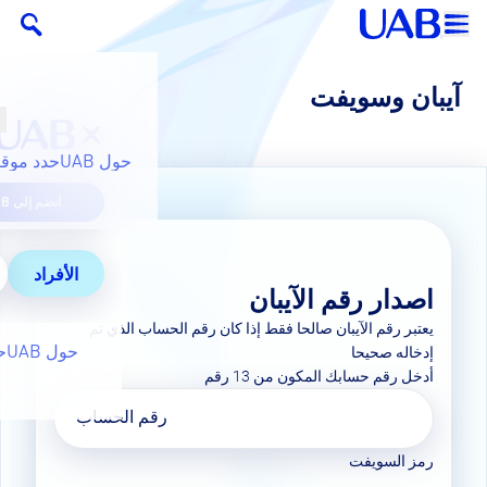
آيبان وسويفت
حول UAB
حدد موقع
انضم إلى UAB
الأفراد
اصدار رقم الآيبان
يعتبر رقم الآيبان صالحا فقط إذا كان رقم الحساب الذي تم
حول UAB
ح
إدخاله صحيحا
أدخل رقم حسابك المكون من 13 رقم
رقم الحساب
رمز السويفت