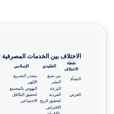
الاختلاف بين الخدمات المصرفية ا
نقطة
التقليدي
الإسلامي
الاختلاف
من صنع
مصدر التشريع
النشأة
البشر
الإلهي
النزعة
النهوض بالمجتمع
الغرض
الفردية
لتحقيق التكافل
لتحقيق الربح.
الاجتماعي.
الاقتراض
والإقراض