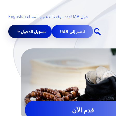
حول UAB
حدد موقعنا
الدعم و المساعدة
English
انضم إلى UAB
تسجيل الدخول
قدم الآن