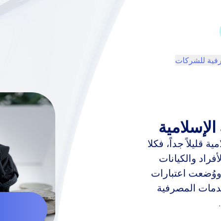
فية للشركات
لإسلامية
ة قليلاً جداً، فكلا
أفراد والكيانات
 ووُضعت اعتبارات
خدمات المصرفية