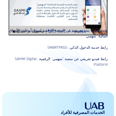
تجدون أدناه نبذه تعريفية عن المنصة الرقمية لسوق أبوظبي للأوراق
المالية "سهمي"
رابط خدمة الدخول الذكي :
SMARTPASS
رابط فيديو تعريفي عن منصة "سهمي" الرقمية :
SAHMI Digital
Platform
الخدمات المصرفية للأفراد