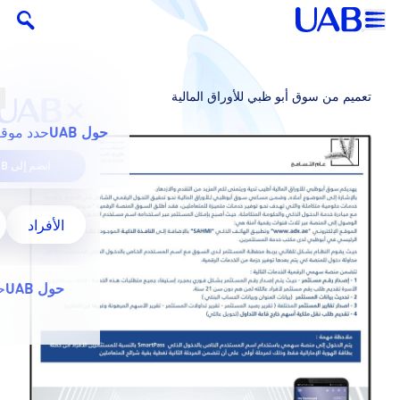
تعميم من سوق أبو ظبي للأوراق المالية
حول UAB
حدد موقع
انضم إلى UAB
الأفراد
حول UAB
ح