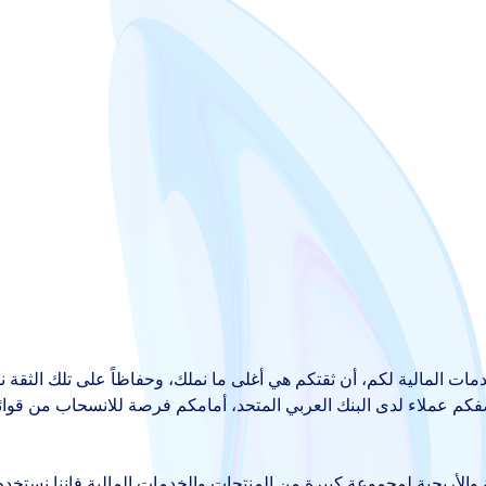
دمات المالية لكم، أن ثقتكم هي أغلى ما نملك، وحفاظاً على تلك الثق
كم عملاء لدى البنك العربي المتحد، أمامكم فرصة للانسحاب من قوائم ا
والأريحية لمجموعة كبيرة من المنتجات والخدمات المالية فإننا نستخدم ا