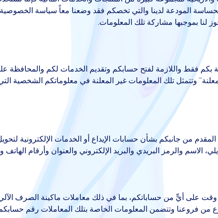
ت الحساسة المودعة لدينا والتي تخصكم فقد وضعنا معاً سياسة الخصوصي
وز لنا بموجبها مشاركة تلك المعلومات.
 بكم فقط واللازمة لفتح حسابكم وتقديم الخدمات لكم والمحافظة عليها
معلنة" وتتمثل تلك المعلومات غير المعلنة في معلوماتكم الشخصية التي 
لمقدم من جانبكم بشأن حسابات الإيداع أو الخدمات الإلكترونية لتحو
، الاسم والرمز البريدي والبريد الإلكتروني والعنوان وأرقام الهاتف وا
قت على أيٍّ من حساباتكم، بما في ذلك معاملات ماكينة الصرف الآلي أو
ن فروعنا وتتضمن المعلومات الخاصة بتلك المعاملات رقم حسابكم وتاري