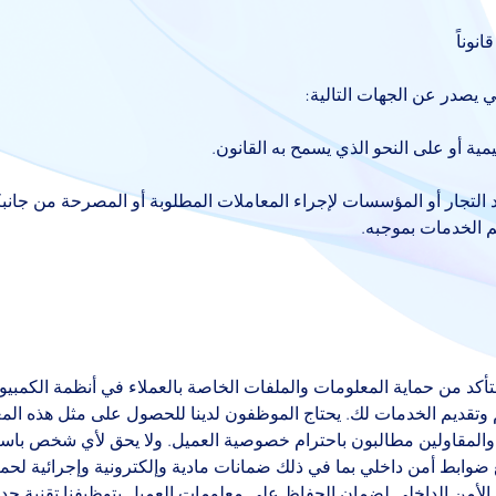
نوناً
ي يصدر عن الجهات التالية:
ية أو على النحو الذي يسمح به القانون.
لتجار أو المؤسسات لإجراء المعاملات المطلوبة أو المصرحة من جانبكم أ
يم الخدمات بموجبه.
كد من حماية المعلومات والملفات الخاصة بالعملاء في أنظمة الكمبيوت
م وتقديم الخدمات لك. يحتاج الموظفون لدينا للحصول على مثل هذه الم
لمقاولين مطالبون باحترام خصوصية العميل. ولا يحق لأي شخص باستثنا
ضوابط أمن داخلي بما في ذلك ضمانات مادية وإلكترونية وإجرائية لحماية
أمن الداخلي لضمان الحفاظ على معلومات العميل بتوظيفنا تقنية جدي