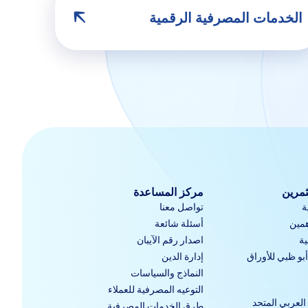
الخدمات المصرفية الرقمية
ثمرين
مركز المساعدة
ة
تواصل معنا
مين
أسئلة شائعة
ية
اصدار رقم الآيبان
و ظبي للأوراق
إدارة الدين
النماذج والسياسات
التوعيه المصرفية للعملاء
العربي المتحد
طرق الخدمات المصرفية