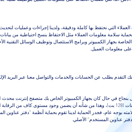
ت العملاء التي نحتفظ بها كاملة ودقيقة، ولدينا إجراءات وعمليات لتحد
لحماية سلامة معلومات العملاء مثل الاحتفاظ بنسخ احتياطية من بيانات
اصة بجهاز الكمبيوتر وبرامج الاستئصال وتوظيف الوسائل التقنية الأخ
 على معلومات العميل.
نك التقدم بطلب عن الحسابات والخدمات والتواصل معنا عبر البريد الإلك
 بنجاح في حال كان بجهاز الكمبيوتر الخاص بك متصفح إنترنت محدث (م
وغير ذلك) التي تعمل على مستوى عالٍ من تشفير البيانات (128 بت)، وهذا من شأنه أن يضمن وجود
سلامته بوجه عام، فجدر الحماية لدينا تقوم بحماية أنظمة "دفتر عناوي
دفتر عناوين المستخدم" الأصلي.