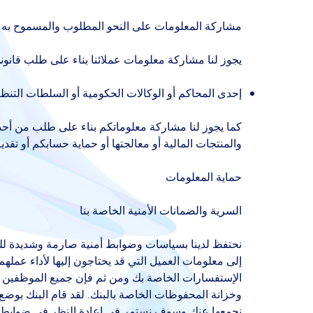
مشاركة المعلومات على النحو المطلوب والمسموح به قا
يجوز لنا مشاركة معلومات عملائنا بناء على طلب قانون
إحدى المحاكم أو الوكالات الحكومية أو السلطات التنظيم
كما يجوز لنا مشاركة معلوماتكم بناء على طلب من أحد ا
والمنتجات المالية أو معالجتها أو حماية حسابكم أو تقد
حماية المعلومات
السرية والضمانات الأمنية الخاصة بنا
نحتفظ لدينا بسياسات وضوابط أمنية صارمة وشديدة للتأ
إلى معلومات العميل التي قد يحتاجون إليها لأداء عمله
الإستفسارات الخاصة بك ومن ثم فإن جميع الموظفين وا
وخزانة المحفوظات الخاصة بالبنك. لقد قام البنك بوضع 
نجمعها عنك وسوف نستمر في إعادة النظر في ضوابط ال