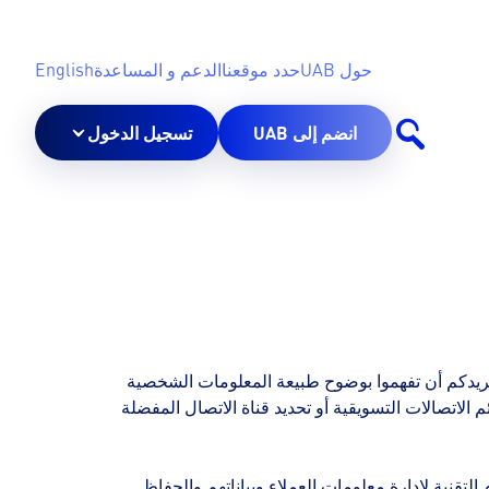
حول UAB
حدد موقعنا
الدعم و المساعدة
English
انضم إلى UAB
تسجيل الدخول
ة نريدكم أن تفهموا بوضوح طبيعة المعلومات الشخصية
لاتصالات التسويقية أو تحديد قناة الاتصال المفضلة
لتقنية لإدارة معلومات العملاء وبياناتهم والحفاظ