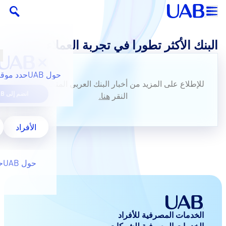
البنك الأكثر تطورا في تجربة العملاء
حول UAB
حدد موقع
للإطلاع على المزيد من أخبار البنك العربي المتحد ، يرجى
انضم إلى UAB
النقر
هنا.
الأفراد
حول UAB
ح
الخدمات المصرفية للأفراد
الخدمات المصرفية للشركات